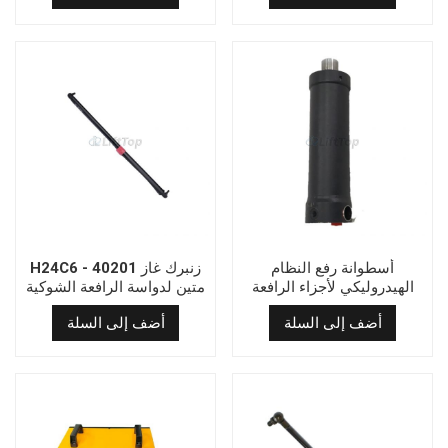
أسطوانة رفع النظام
H24C6 - 40201 زنبرك غاز
الهيدروليكي لأجزاء الرافعة
متين لدواسة الرافعة الشوكية
الشوكية 17G-301
أضف إلى السلة
أضف إلى السلة