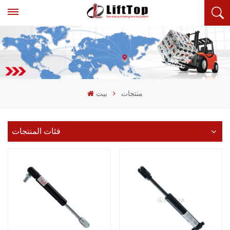
منتجات
بيت
فئات المنتجات