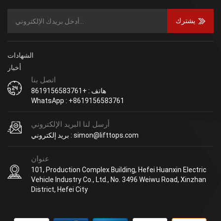
يشترك
الشهادات
أخبار
اتصل بنا
هاتف : +8619156583761
WhatsApp : +8619156583761
أرسل لنا البريد الإلكتروني
بريد إلكتروني : simon@lifttops.com
عنوان
101, Production Complex Building, Hefei Huanxin Electric
Vehicle Industry Co., Ltd., No. 3496 Weiwu Road, Xinzhan
District, Hefei City