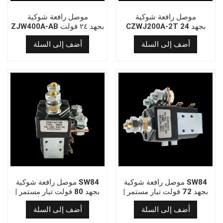
موصل رافعة شوكية
موصل رافعة شوكية
CZWJ200A-2T بجهد 24
ZJW400A-AB بجهد ٢٤ فولت
فولت تيار مستمر | بديل ممتاز
تيار مستمر | مزود بمفتاح
أضف إلى السلة
أضف إلى السلة
من ألبرايت | مرحل كهربائي
ميكرو | بديل ممتاز من ألبرايت
عالي التحمل صيني الصنع
| مرحل كهربائي عالي التحمل
صيني الصنع
موصل رافعة شوكية SW84
موصل رافعة شوكية SW84
بجهد 72 فولت تيار مستمر |
بجهد 80 فولت تيار مستمر |
مرحل كهربائي عالي الأداء
بديل عالي الأداء من ألبرايت |
أضف إلى السلة
أضف إلى السلة
للرافعات الشوكية الثقيلة
مرحل كهربائي صيني الصنع
للرافعات الشوكية الثقيلة