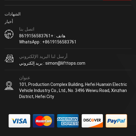
الشهادات
أخبار
اتصل بنا
هاتف : +8619156583761
WhatsApp : +8619156583761
أرسل لنا البريد الإلكتروني
بريد إلكتروني : simon@lifttops.com
عنوان
101, Production Complex Building, Hefei Huanxin Electric
Vehicle Industry Co., Ltd., No. 3496 Weiwu Road, Xinzhan
District, Hefei City