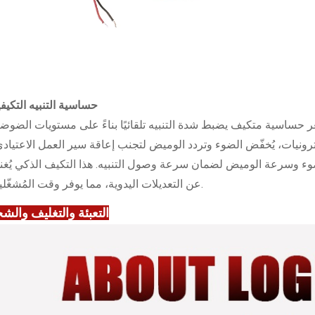
حساسية التنبيه التكيفي
 حساسية متكيف يضبط شدة التنبيه تلقائيًا بناءً على مستويات الضوضا
كترونيات، يُخفّض الضوء وتردد الوميض لتجنب إعاقة سير العمل الاعتيادي
لضوء وسرعة الوميض لضمان سرعة وصول التنبيه. هذا التكيف الذكي يُغن
عن التعديلات اليدوية، مما يوفر وقت المُشغّلين.
التعبئة والتغليف والش