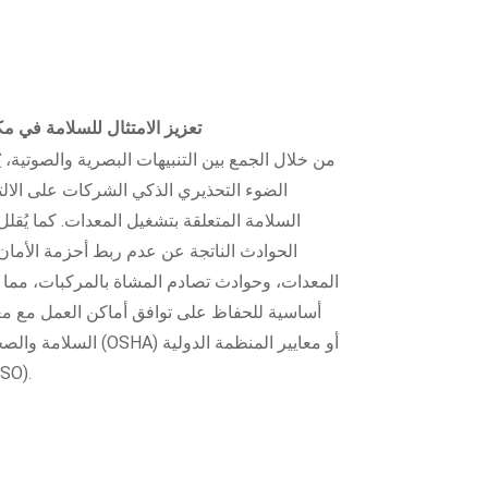
تعزيز الامتثال للسلامة في م
من خلال الجمع بين التنبيهات البصرية والصوتية، ي
الضوء التحذيري الذكي الشركات على الالتز
السلامة المتعلقة بتشغيل المعدات. كما يُق
الحوادث الناتجة عن عدم ربط أحزمة الأمان
المعدات، وحوادث تصادم المشاة بالمركبات، مما ي
أساسية للحفاظ على توافق أماكن العمل مع معا
السلامة والصحة المهنية (OSHA) أو 
للمعايير (O