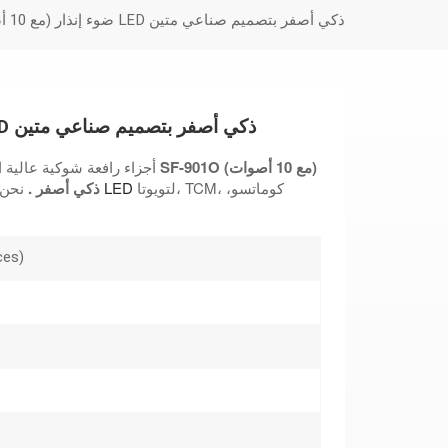
SF-901O (مع 10 أصوات) ضوء إنذار LED ذكي أصفر بتصميم صناعي متين
SF-901O (مع 10 أصوات) ضوء إنذار LED ذكي أصفر بتصميم صناعي متين
SF-901O (مع 10 أصوات)
هذا هو
توفر شركة Anhui LiftTop أجزاء رافعة شو
لتويوتا، TCM، كوماتسو،
ضوء إنذار LED
ضوء إنذار LED ذكي أصفر
.
نحن 
ces)