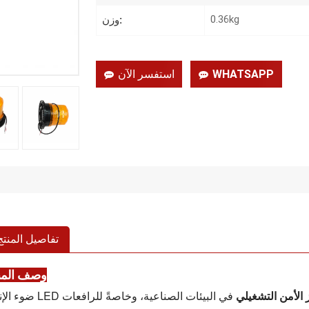
0.36kg
وزن:
WHATSAPP
استفسر الآن
تفاصيل المنتج
وصف المن
 الأمن التشغيلي
في البيئات الصناعية، وخاصةً للرافعات