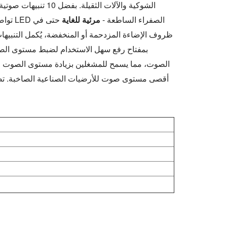
الشوكية والآلات ال
تواصلًا واضحًا مع المشغلين والموظفين القريبين بشأن الحالات الحرجة. إضاءة LED الصفراء الساطعة -
مرئية للغاية
حتى في
ظروف الإضاءة المزدحمة أو المنخفضة، يُكمل التنبيهات 
أقصى مستوى صوت للأرضيات الصناعية الصاخبة. تضم