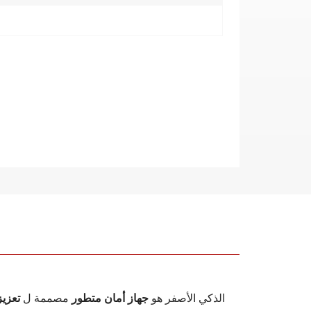
ضوء الإنذار LED الذكي الأصفر هو
جهاز أمان متطور
مصممة ل
تعزيز