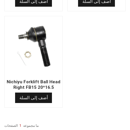
أضف إلى السلة
أضف إلى السلة
Nichiyu Forklift Ball Head
Right FB15 20*16.5
أضف إلى السلة
ما مجموعه
1
الصفحات