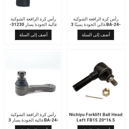
رأس كرة الرافعة الشوكية
رأس كرة الرافعة الشوكية
عالي الجودة يمينًا 3BA-24-
عالية الجودة يسار 31230-
02540
71320
أضف إلى السلة
أضف إلى السلة
Nichiyu Forklift Ball Head
رأس كرة الرافعة الشوكية
Left FB15 20*16.5
عالية الجودة يسار 3BA-24-
71310