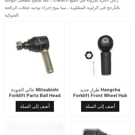
بالتأرجح في الزاوية المطلوبة ، مما يتيح إجراء توجيه عجلات الرافعة
الشوكية.
طراز جديد Hangcha
عالي الجودة Mitsubishi
Forklift Parts Ball Head
Forklift Front Wheel Hub
16*18
Screw 25de-21-11W
أضف إلى السلة
أضف إلى السلة