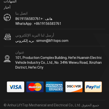
الشهادات
أخبار
اتصل بنا
هاتف : +8619156583761
WhatsApp : +8619156583761
أرسل لنا البريد الإلكتروني
بريد إلكتروني : simon@lifttops.com
عنوان
101, Production Complex Building, Hefei Huanxin Electric
Vehicle Industry Co., Ltd., No. 3496 Weiwu Road, Xinzhan
District, Hefei City
© Anhui LiftTop Mechanical and Electrical Co., Ltd. جميع الحقوق