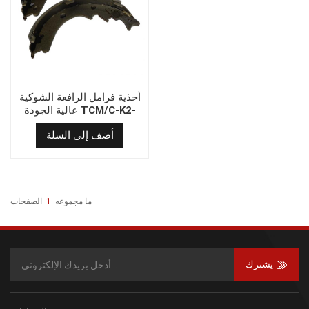
أحذية فرامل الرافعة الشوكية
عالية الجودة TCM/C-K2-
11107-83020
أضف إلى السلة
ما مجموعه
1
الصفحات
يشترك