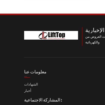
لإخبارية
 HUAN XIN الميكانيكية
والكهربائية
معلومات عنا
الشهادات
أخبار
المشاركة الاجتماعية :