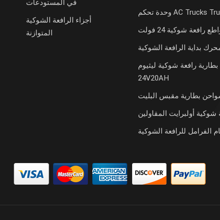
في المستودعات
تحكم AC Trucks Trucks
أجزاء الرافعة الشوكية
طع رافعة شوكية 24 فولت
المتوازنة
حرك بداية الرافعة الشوكية
بطارية رافعة شوكية ليثيوم
24V20AH
احن بطارية مقبس البليت
 شوكية أولبرايت المقاولين
م الفرامل للرافعة الشوكية