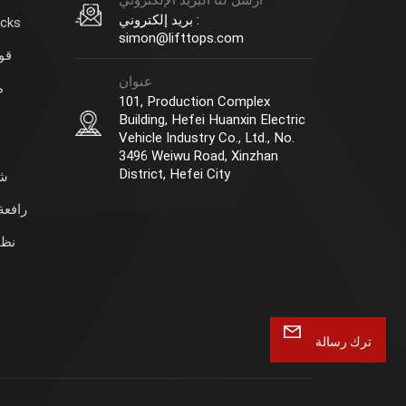
أرسل لنا البريد الإلكتروني
بريد إلكتروني :
وحدة 
simon@lifttops.com
قوا
عنوان
م
101, Production Complex
Building, Hefei Huanxin Electric
Vehicle Industry Co., Ltd., No.
3496 Weiwu Road, Xinzhan
District, Hefei City
شو
رافعة
نظا
ترك رسالة