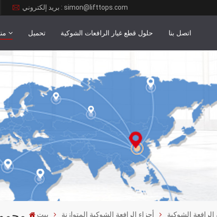
بريد إلكتروني : simon@lifttops.com
اتصل بنا
حلول قطع غيار الرافعات الشوكية
تحميل
من
مجموع
الرافعة الشوكية
أجزاء الرافعة الشوكية المتوازنة
بيت