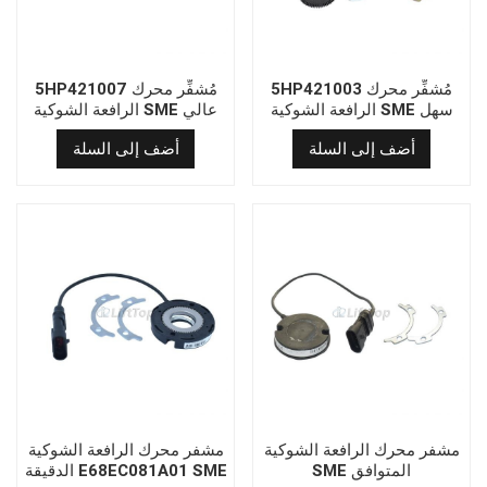
5HP421003 مُشفِّر محرك
5HP421007 مُشفِّر محرك
الرافعة الشوكية SME سهل
الرافعة الشوكية SME عالي
التركيب
الجودة
أضف إلى السلة
أضف إلى السلة
مشفر محرك الرافعة الشوكية
مشفر محرك الرافعة الشوكية
SME المتوافق
الدقيقة E68EC081A01 SME