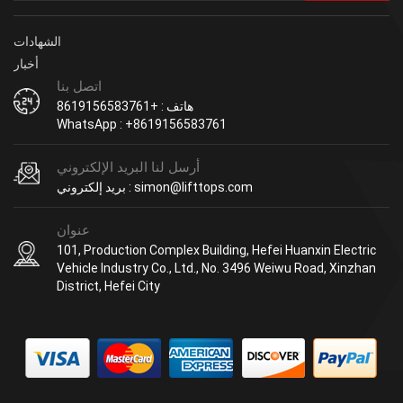
الشهادات
أخبار
اتصل بنا
هاتف : +8619156583761
WhatsApp : +8619156583761
أرسل لنا البريد الإلكتروني
بريد إلكتروني : simon@lifttops.com
عنوان
101, Production Complex Building, Hefei Huanxin Electric
Vehicle Industry Co., Ltd., No. 3496 Weiwu Road, Xinzhan
District, Hefei City