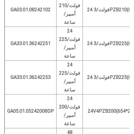
فولت/210
3PZB210(650*1)
GA03.01.08242102
أمبير/
ساعة
24
فولت/225
3PZB225(645*1)
GA33.01.36242251
أمبير/
ساعة
24
فولت/225
3PZB225(657*1)
GA33.01.36242253
أمبير/
ساعة
24
فولت/200
GA05.01.05242008DP
24V4PZB200(654*25
أمبير/
ساعة
48