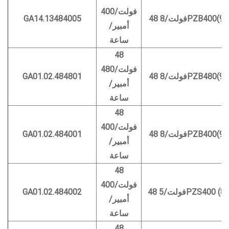
فولت/400
8PZB400(973*6)
GA14.13484005
أمبير/
ساعة
48
فولت/480
8PZB480(970*6)
GA01.02.484801
أمبير/
ساعة
48
فولت/400
8PZB400(970*6)
GA01.02.484001
أمبير/
ساعة
48
فولت/400
5PZS400 (830*)
GA01.02.484002
أمبير/
ساعة
48