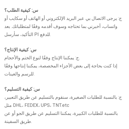
س: كيفية الطلب؟
ج: يرجى الاتصال بي عبر البريد الإلكتروني أو الهاتف أو سكايب أو
واتساب، أخبرني بما تحتاجه وسوف أقدمه وفقًا لمتطلباتك. بعد
التأكيد، سأرسل PI للدفع.
س: كيفية الإنتاج؟
ج: يمكننا الإنتاج وفقًا لنوع الختم والأحجام.
إذا كنت بحاجة إلى بعض الأجزاء المخصصة، يمكننا إنتاجها وفقًا
للرسم والعينات.
س: كيفية التسليم؟
ج: بالنسبة للطلبات الصغيرة، سنقوم بالتسليم عن طريق التعبير،
مثل DHL، FEDEX، UPS، TNT.etc
بالنسبة للطلبات الكبيرة، يمكننا التسليم عن طريق الجو أو عن
طريق السفينة.