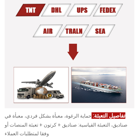
تفاصيل التعبئة:
حماية الرغوة، معبأة بشكل فردي، معبأة في
صناديق، التعبئة القياسية: صناديق + كرتون + تعبئة المنصات أو
وفقا لمتطلبات العملاء