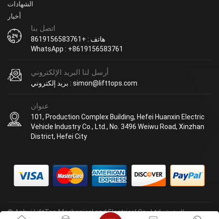
الشهادات
أخبار
اتصل بنا
هاتف : +8619156583761
WhatsApp : +8619156583761
أرسل لنا البريد الإلكتروني
بريد إلكتروني : simon@lifttops.com
عنوان
101, Production Complex Building, Hefei Huanxin Electric
Vehicle Industry Co., Ltd., No. 3496 Weiwu Road, Xinzhan
District, Hefei City
© Anhui LiftTop Mechanical and Electrical Co., Ltd. جميع الحقوق