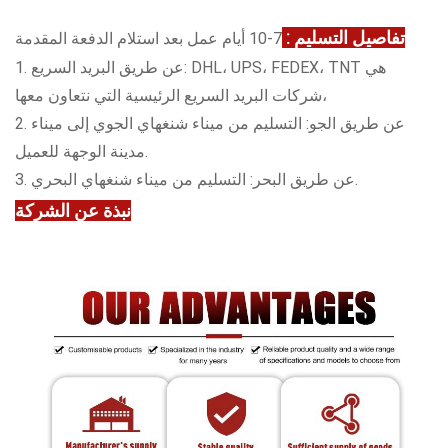
تفاصيل التسليم :
7-10 أيام عمل بعد استلام الدفعة المقدمة
1. عن طريق البريد السريع: DHL، UPS، FEDEX، TNT هي
شركات البريد السريع الرئيسية التي نتعاون معها،
2. عن طريق الجو: التسليم من ميناء شنغهاي الجوي إلى ميناء
مدينة الوجهة للعميل.
3. عن طريق البحر: التسليم من ميناء شنغهاي البحري.
نبذة عن الشركة