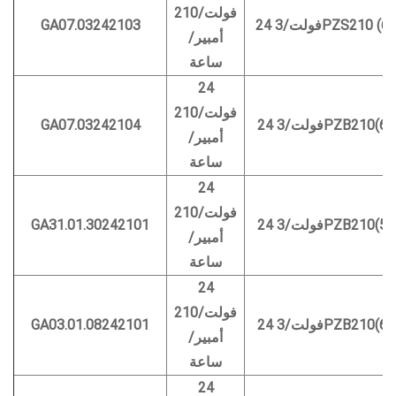
فولت/210
3PZS210 (605*)
GA07.03242103
أمبير/
ساعة
24
فولت/210
3PZB210(648*2)
GA07.03242104
أمبير/
ساعة
24
فولت/210
3PZB210(561*2)
GA31.01.30242101
أمبير/
ساعة
24
فولت/210
3PZB210(645*1)
GA03.01.08242101
أمبير/
ساعة
24