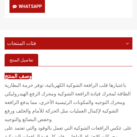
WHATSAPP
فئات المنتجات
تفاصيل المنتج
وصف المنتج
باعتبارها قلب الرافعة الشوكية الكهربائية، توفر حزمة البطارية
الطاقة لمحرك قيادة الرافعة الشوكية ومحرك الرفع الهيدروليكي
ومحرك التوجيه والمكونات الرئيسية الأخرى، مما يدفع الرافعة
الشوكية لإكمال العمليات مثل الحركة للأمام والخلف ورفع
وخفض البضائع والتوجيه.
على عكس الرافعات الشوكية التي تعمل بالوقود والتي تعتمد على
محركات الاحتراق الداخلي، فإن كل قوة الرافعات الشوكية