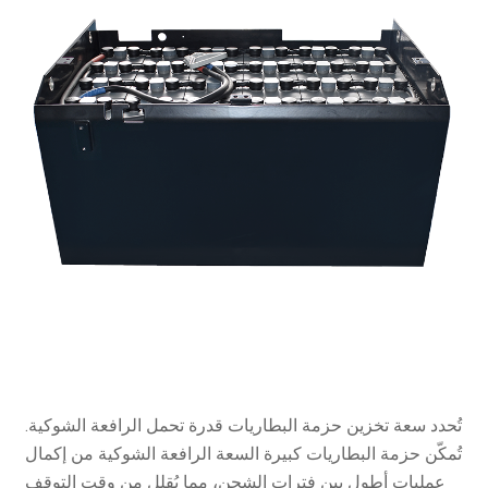
تُحدد سعة تخزين حزمة البطاريات قدرة تحمل الرافعة الشوكية.
تُمكّن حزمة البطاريات كبيرة السعة الرافعة الشوكية من إكمال
عمليات أطول بين فترات الشحن، مما يُقلل من وقت التوقف