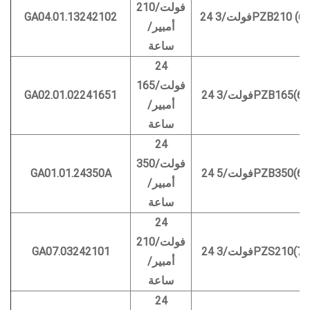
فولت/210
3PZB210 (650*)
GA04.01.13242102
أمبير/
ساعة
24
فولت/165
3PZB165(645*1)
GA02.01.02241651
أمبير/
ساعة
24
فولت/350
5PZB350(642*2)
GA01.01.24350A
أمبير/
ساعة
24
فولت/210
3PZS210(790*2)
GA07.03242101
أمبير/
ساعة
24