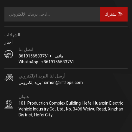
يشترك
الشهادات
أخبار
اتصل بنا
هاتف : +8619156583761
WhatsApp : +8619156583761
أرسل لنا البريد الإلكتروني
بريد إلكتروني : simon@lifttops.com
عنوان
101, Production Complex Building, Hefei Huanxin Electric
Vehicle Industry Co., Ltd., No. 3496 Weiwu Road, Xinzhan
District, Hefei City