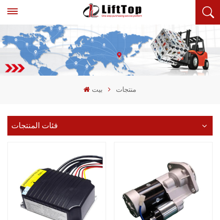
منتجات
بيت
فئات المنتجات