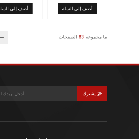
200x103 مع 12 فتحة
أضف إلى السلة
أضف إلى السلة
ما مجموعه
83
الصفحات
يشترك