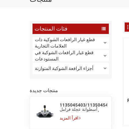
فئات المنتجات
قطع غيار الرافعات الشوكية ذات
العلامات التجارية
قطع غيار الرافعات الشوكية في
المستودعات
أجزاء الرافعة الشوكية المتوازنة
منتجات جديدة
1135045403/1135045405
أسطوانة عجلة فرامل
أصلية لشاحنة الوصول
LINDE R16
اقرأ المزيد