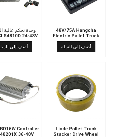
48V/75A Hangcha
وحدة تحكم عالية ال
 KLS4810D 24-48V
Electric Pallet Truck
Controller 10301016
أضف إلى السلة
أضف إلى السلة
 CBD15W Controller
Linde Pallet Truck
48201X 36-48V
Stacker Drive Wheel