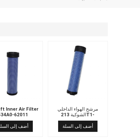
مرشح الهواء الداخلي
ft Inner Air Filter
الشوكية 213T1-
534A0-62011
02021/FA06-002A
أضف إلى السلة
أضف إلى السلة