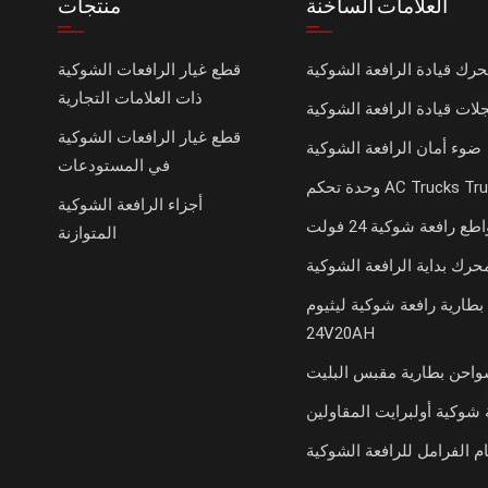
العلامات الساخنة
منتجات
رك قيادة الرافعة الشوكية
قطع غيار الرافعات الشوكية
ذات العلامات التجارية
قطع غيار الرافعات الشوكية
ضوء أمان الرافعة الشوكية
في المستودعات
تحكم AC Trucks Trucks
أجزاء الرافعة الشوكية
طع رافعة شوكية 24 فولت
المتوازنة
حرك بداية الرافعة الشوكية
بطارية رافعة شوكية ليثيوم
24V20AH
احن بطارية مقبس البليت
 شوكية أولبرايت المقاولين
م الفرامل للرافعة الشوكية