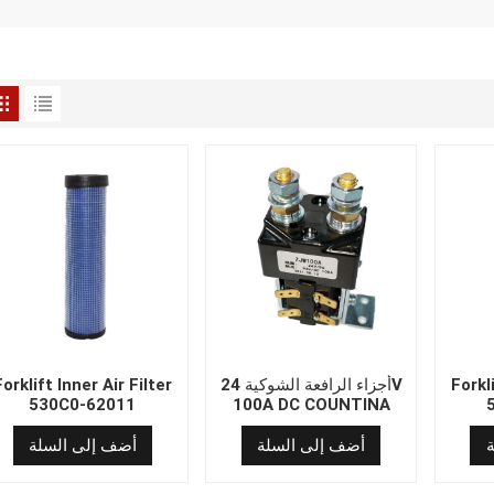
Forkli
أجزاء الرافعة الشوكية 24V
Forklift Inner Air Filter
530C0-62011
100A DC COUNTINA
CANKE MANT ZJW100A
أضف إلى السلة
أضف إلى السلة