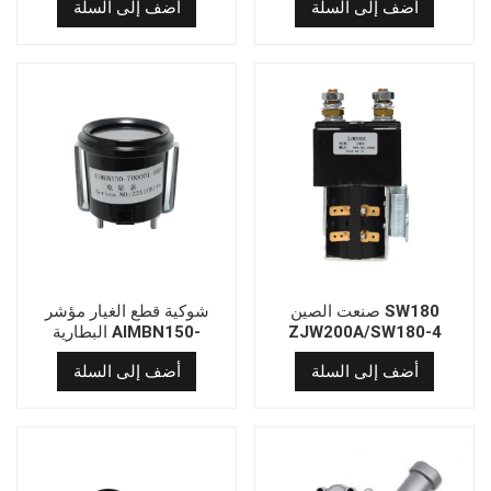
أضف إلى السلة
أضف إلى السلة
صنعت الصين SW180
شوكية قطع الغيار مؤشر
ZJW200A/SW180-4
البطارية AIMBN150-
700001-000
ALBRIGHT DC TOUNTOR
أضف إلى السلة
أضف إلى السلة
لقطع غيار الرافعة الشوكية