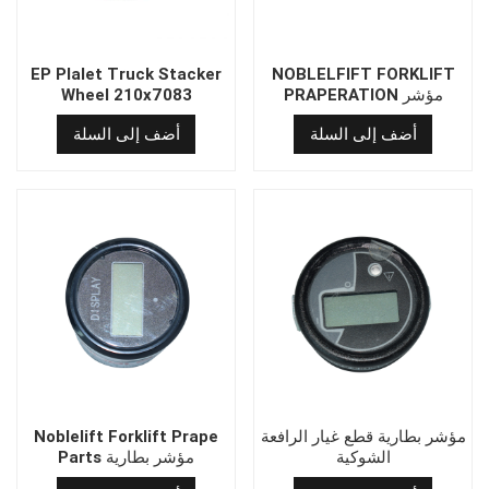
EP Plalet Truck Stacker
NOBLELFIFT FORKLIFT
PRAPERATION مؤشر
Wheel 210x7083
بطارية
أضف إلى السلة
أضف إلى السلة
921100100012/9000000760
مؤشر بطارية قطع غيار الرافعة
Noblelift Forklift Prape
الشوكية
Parts مؤشر بطارية
921100100094
921100100012/9000000760