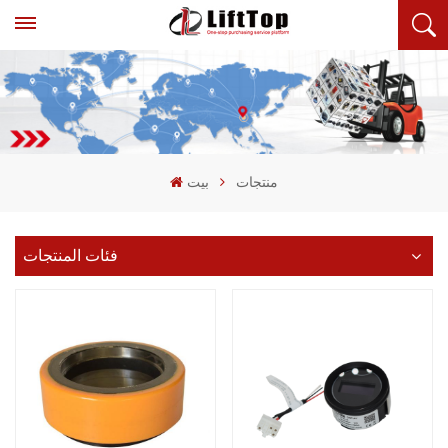
منتجات
بيت
فئات المنتجات