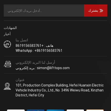
يشترك
الشهادات
أخبار
اتصل بنا
هاتف : +8619156583761
WhatsApp : +8619156583761
أرسل لنا البريد الإلكتروني
بريد إلكتروني : simon@lifttops.com
عنوان
101, Production Complex Building, Hefei Huanxin Electric
Vehicle Industry Co., Ltd., No. 3496 Weiwu Road, Xinzhan
District, Hefei City