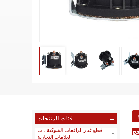
فئات المنتجات
قطع غيار الرافعات الشوكية ذات
تج
العلامات التجارية