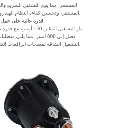
المستمر، مما يتيح التشغيل السريع وا
المستقر، وتحسين كفاءة النظام الهيدروليكي.
قدرة عالية على حمل ال
تيار التشغيل المقنن 150 أمبير، مع
تصل إلى 800 أمبير، مما يلبي متطل
التشغيل الشاقة لمضخات الرافعات الشوكية.