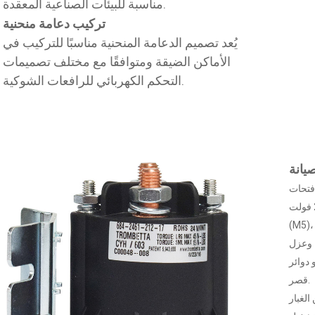
مناسبة للبيئات الصناعية المعقدة.
تركيب دعامة منحنية
يُعد تصميم الدعامة المنحنية مناسبًا للتركيب في
الأماكن الضيقة ومتوافقًا مع مختلف تصميمات
التحكم الكهربائي للرافعات الشوكية.
يانة
 فتحات
التثبيت، وثبتها بالمسامير، وقم بتوصيل أطراف الملف 24 فولت
 وعزل
و دوائر
قصر.
لغبار