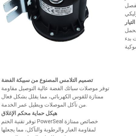
لفصل
تيار
 قدرة تحمل
بات بدء
تصميم التلامس المصنوع من سبيكة الفضة
توفر موصلات سبائك الفضة عالية التوصيل مقاومة
ممتازة للقوس الكهربائي، مما يقلل بشكل فعال
من تآكل الموصلات ويطيل عمر الخدمة.
هيكل حماية محكم الإغلاق
توفر تقنية الختم PowerSeal خصائص ممتازة
لمقاومة الغبار والرطوبة والتآكل، مما يجعلها