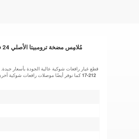
توفر شركة Anhui LiftTop قطع غيار رافعات شوكية عالية الجودة بأسعار جيدة.
212-17
كما نوفر أيضًا موصلات رافعات شوكية أخرى