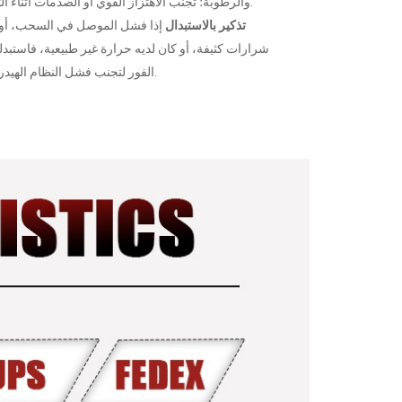
والرطوبة؛ تجنب الاهتزاز القوي أو الصدمات أثناء التشغيل.
تذكير بالاستبدال
إذا فشل الموصل في السحب، أو
شرارات كثيفة، أو كان لديه حرارة غير طبيعية، فاستبد
الفور لتجنب فشل النظام الهيدروليكي.