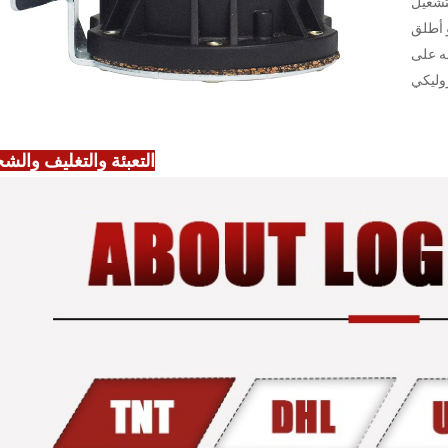
 أطلق
له على
التعبئة والتغليف والش