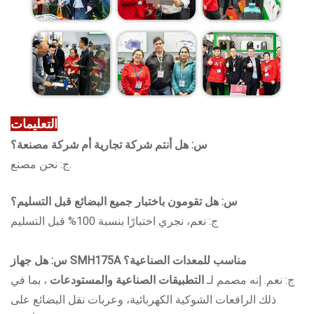
التعليمات
س: هل أنتم شركة تجارية أم شركة مصنعة؟
ج: نحن مصنع.
س: هل تقومون باختبار جميع البضائع قبل التسليم؟
ج: نعم، نجري اختبارًا بنسبة 100% قبل التسليم
هل جهاز SMH175A مناسب للمعدات الصناعية؟
س:
ج: نعم. إنه مصمم لـ
التطبيقات الصناعية والمستودعات
، بما في
ذلك الرافعات الشوكية الكهربائية، وعربات نقل البضائع على