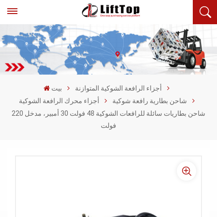
أجزاء الرافعة الشوكية المتوازنة
بيت
شاحن بطارية رافعة شوكية
أجزاء محرك الرافعة الشوكية
شاحن بطاريات سائلة للرافعات الشوكية 48 فولت 30 أمبير، مدخل 220
فولت