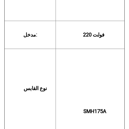
      220 فولت

مدخل:
         نوع القابس

        SMH175A
