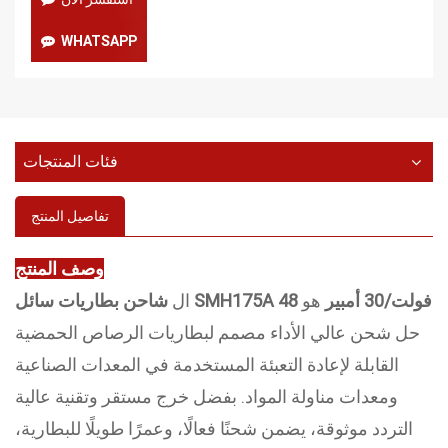
WHATSAPP
فئات المنتجات
تفاصيل المنتج
وصف المنتج
شاحن بطاريات سائل SMH175A 48 فولت/30 أمبير
هو
ال
حل شحن عالي الأداء مصمم لبطاريات الرصاص الحمضية
القابلة لإعادة التعبئة المستخدمة في المعدات الصناعية
ومعدات مناولة المواد. بفضل خرج مستقر وتقنية عالية
التردد موثوقة، يضمن شحنًا فعالًا، وعمرًا طويلًا للبطارية،