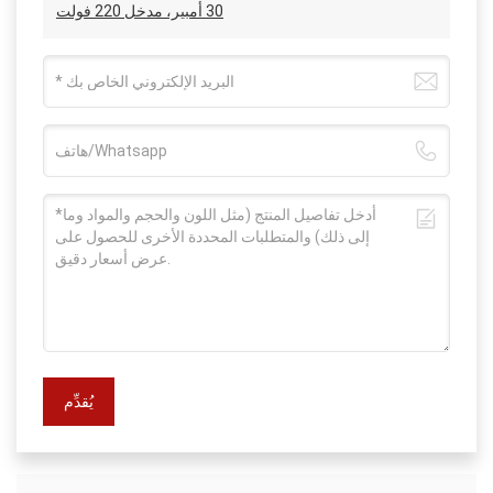
30 أمبير، مدخل 220 فولت
يُقدِّم