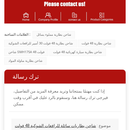
العلامات الساخنة :
شاحن بطارية مملوء بسائل
شاحن بطارية 48 فولت
شاحن بطارية 48 فولت 30 أمبير للرافعات الشوكية
شاحن بطارية سيارة كهربائية 48 فولت
شاحن SMH175A 48 فولت
شاحن بطارية مناولة المواد
ترك رسالة
إذا كنت مهتمًا بمنتجاتنا وتريد معرفة المزيد من التفاصيل،
فيرجى ترك رسالة هنا، وسنقوم بالرد عليك في أقرب وقت
ممكن.
موضوع :
شاحن بطاريات سائلة للرافعات الشوكية 48 فولت