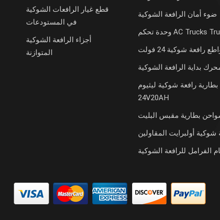
قطع غيار الرافعات الشوكية
ضوء أمان الرافعة الشوكية
في المستودعات
تحكم AC Trucks Trucks
أجزاء الرافعة الشوكية
طع رافعة شوكية 24 فولت
المتوازنة
حرك بداية الرافعة الشوكية
بطارية رافعة شوكية ليثيوم
24V20AH
احن بطارية مقبس البليت
 شوكية أولبرايت المقاولين
م الفرامل للرافعة الشوكية