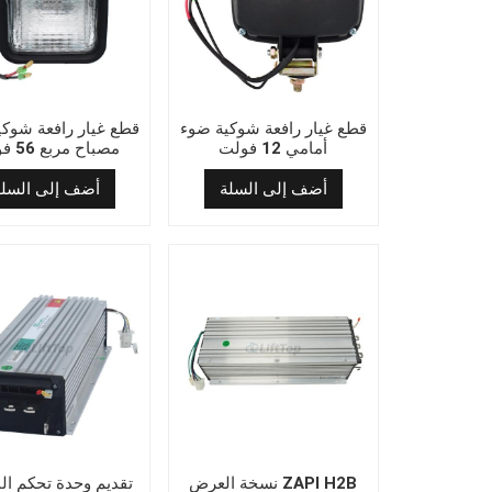
قطع غيار رافعة شوكية ضوء
قطع غيار رافعة شوك
أمامي 12 فولت
مصباح مربع 56 فولت
أضف إلى السلة
أضف إلى السلة
نسخة العرض ZAPI H2B
تقديم وحدة تحكم ا