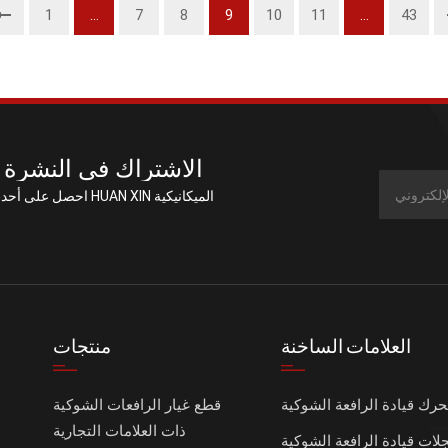
1
...
7
8
9
10
11
...
43
الاشتراك في النشرة ا
احصل على أحدث العروض من
العلامات الساخنة
منتجات
رك قيادة الرافعة الشوكية
قطع غيار الرافعات الشوكية
ذات العلامات التجارية