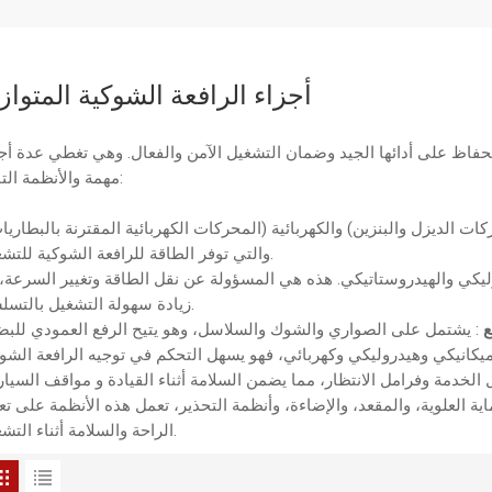
أجزاء الرافعة الشوكية المتواز
لحفاظ على أدائها الجيد وضمان التشغيل الآمن والفعال. وهي تغطي عدة أج
مهمة والأنظمة التالية:
ات الديزل والبنزين) والكهربائية (المحركات الكهربائية المقترنة بالبطاريا
والتي توفر الطاقة للرافعة الشوكية للتشغيل.
وليكي والهيدروستاتيكي. هذه هي المسؤولة عن نقل الطاقة وتغيير السرعة،
زيادة سهولة التشغيل بالتسلسل.
ع
اية العلوية، والمقعد، والإضاءة، وأنظمة التحذير، تعمل هذه الأنظمة على تع
الراحة والسلامة أثناء التشغيل.