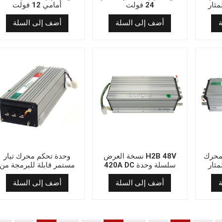
ار ZAPI H2B 80V
24 فولت
أمامي 12 فولت
6
أضف إلى السلة
أضف إلى السلة
لمحرك
نسخة العرض H2B 48V
وحدة تحكم محرك تيار
ار ZAPI H2B 48V
420A DC سلسلة وحدة
مستمر قابلة للبرمجة من
4
تحكم المحرك المثار
سلسلة ZAPI H2B 48V
600A
أضف إلى السلة
أضف إلى السلة