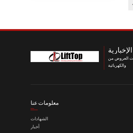
لإخبارية
 HUAN XIN الميكانيكية
والكهربائية
معلومات عنا
الشهادات
أخبار