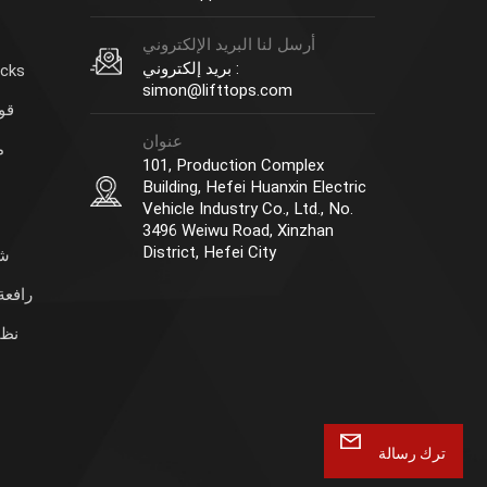
أرسل لنا البريد الإلكتروني
بريد إلكتروني :
وحدة 
simon@lifttops.com
قوا
عنوان
م
101, Production Complex
Building, Hefei Huanxin Electric
Vehicle Industry Co., Ltd., No.
3496 Weiwu Road, Xinzhan
District, Hefei City
شو
رافعة
نظا
ترك رسالة