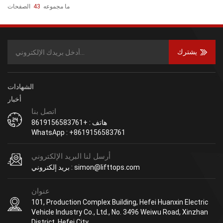
ما مجموعه
43
الصفحات
يشترك
الشهادات
أخبار
اتصل بنا
هاتف : +8619156583761
WhatsApp : +8619156583761
أرسل لنا البريد الإلكتروني
بريد إلكتروني : simon@lifttops.com
عنوان
101, Production Complex Building, Hefei Huanxin Electric
Vehicle Industry Co., Ltd., No. 3496 Weiwu Road, Xinzhan
District, Hefei City