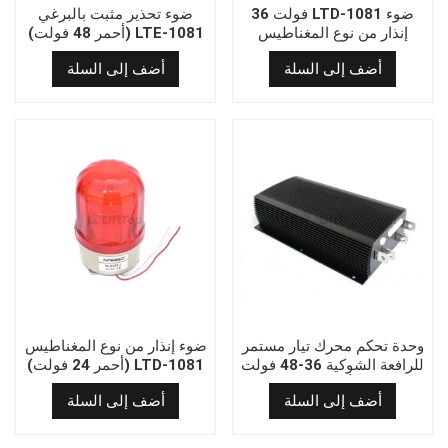
36 فولت LTD-1081 ضوء
ضوء تحذير مثبت بالبرغي
إنذار من نوع المغناطيس
(أحمر 48 فولت) LTE-1081
-1081
أضف إلى السلة
أضف إلى السلة
وحدة تحكم محرك تيار مستمر
ضوء إنذار من نوع المغناطيس
للرافعة الشوكية 36-48 فولت
(أحمر 24 فولت) LTD-1081
600 أمبير 1219
أضف إلى السلة
أضف إلى السلة