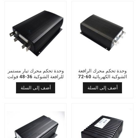
وحدة تحكم محرك الرافعة
وحدة تحكم محرك تيار مستمر
الشوكية الكهربائية 60-72
للرافعة الشوكية 36-48 فولت
فولت 400 أمبير 1205M-
500 أمبير 1215-8307
أضف إلى السلة
أضف إلى السلة
6B403