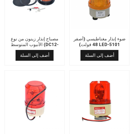
ضوء إنذار مغناطيسي (أصفر
مصباح إنذار زينون من نوع
48 فولت) LED-5101
الأنبوب المتوسط (DC12-
110V)
أضف إلى السلة
أضف إلى السلة