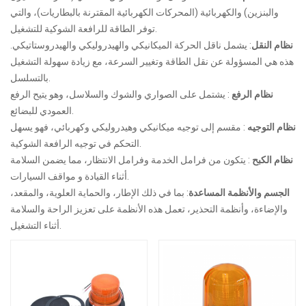
والبنزين) والكهربائية (المحركات الكهربائية المقترنة بالبطاريات)، والتي
توفر الطاقة للرافعة الشوكية للتشغيل.
نظام النقل
: يشمل ناقل الحركة الميكانيكي والهيدروليكي والهيدروستاتيكي.
هذه هي المسؤولة عن نقل الطاقة وتغيير السرعة، مع زيادة سهولة التشغيل
بالتسلسل.
نظام الرفع
: يشتمل على الصواري والشوك والسلاسل، وهو يتيح الرفع
العمودي للبضائع.
نظام التوجيه
: مقسم إلى توجيه ميكانيكي وهيدروليكي وكهربائي، فهو يسهل
التحكم في توجيه الرافعة الشوكية.
نظام الكبح
: يتكون من فرامل الخدمة وفرامل الانتظار، مما يضمن السلامة
أثناء القيادة و مواقف السيارات.
الجسم والأنظمة المساعدة
: بما في ذلك الإطار، والحماية العلوية، والمقعد،
والإضاءة، وأنظمة التحذير، تعمل هذه الأنظمة على تعزيز الراحة والسلامة
أثناء التشغيل.