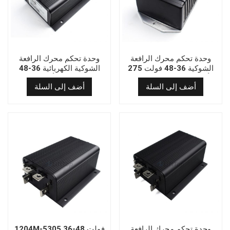
وحدة تحكم محرك الرافعة
وحدة تحكم محرك الرافعة
الشوكية 36-48 فولت 275
الشوكية الكهربائية 36-48
أمبير مصنوعة في الصين
فولت 500 أمبير 1205M-
أضف إلى السلة
أضف إلى السلة
5603
1266A-5201
وحدة تحكم محرك الرافعة
1204M-5305 36-48 فولت