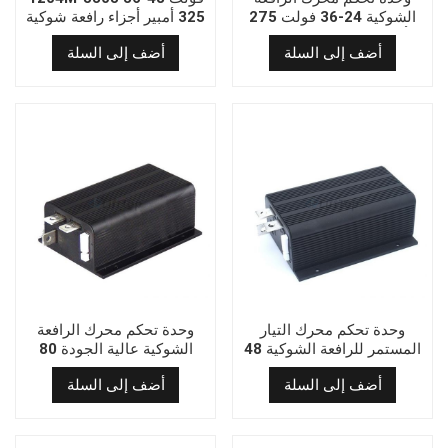
الشوكية 24-36 فولت 275
325 أمبير أجزاء رافعة شوكية
أمبير مصنوعة في الصين
محرك تيار مستمر قابل
أضف إلى السلة
أضف إلى السلة
1204M-4201
للبرمجة كورتيس وحدة تحكم
ملفوفة على التوالي
وحدة تحكم محرك التيار
وحدة تحكم محرك الرافعة
المستمر للرافعة الشوكية 48
الشوكية عالية الجودة 80
فولت 1253-4804 (600
فولت 1253-8001 (600
أضف إلى السلة
أضف إلى السلة
أمبير)
أمبير)