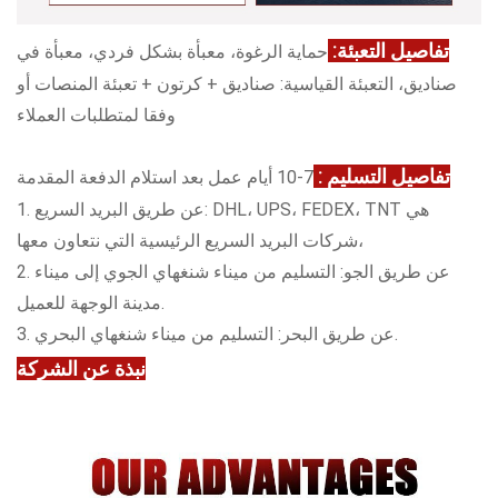
تفاصيل التعبئة:
حماية الرغوة، معبأة بشكل فردي، معبأة في
صناديق، التعبئة القياسية: صناديق + كرتون + تعبئة المنصات أو
وفقا لمتطلبات العملاء
تفاصيل التسليم :
7-10 أيام عمل بعد استلام الدفعة المقدمة
1. عن طريق البريد السريع: DHL، UPS، FEDEX، TNT هي
شركات البريد السريع الرئيسية التي نتعاون معها،
2. عن طريق الجو: التسليم من ميناء شنغهاي الجوي إلى ميناء
مدينة الوجهة للعميل.
3. عن طريق البحر: التسليم من ميناء شنغهاي البحري.
نبذة عن الشركة