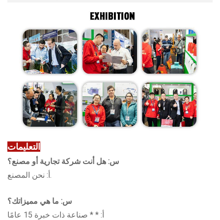
التعليمات
س: هل أنت شركة تجارية أو مصنع؟
أ: نحن المصنع.
س: ما هي مميزاتك؟
أ: * * صناعة ذات خبرة 15 عامًا