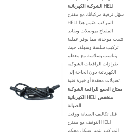
الشوكية الكهربائية HELI
سهّل ترقية مركباتك مع مفتاح
HELI المركب. صُمم هذا
المفتاح بموصلات ونقاط
تثبيت موحدة، مما يوفر عملية
تركيب سلسة وسهلة، حيث
يتناسب بسلاسة مع معظم
طرازات الرافعات الشوكية
الكهربائية دون الحاجة إلى
تعديلات معقدة أو خبرة فنية.
مفتاح الجمع للرافعة الشوكية
الكهربائية HELI منخفض
الصيانة
قلل تكاليف الصيانة ووقت
التوقف مع مفتاح HELI
المركب. يتميز بهيكل محكم