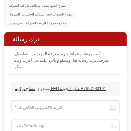
مفتاح الجمع متعدد الوظائف للرافعة الشوكية
مفتاح الجمع للرافعة الشوكية الخالي من الضوضاء
مفتاح مجموعة الرافعة الشوكية بسعر رخيص
ترك رسالة
إذا كنت مهتمًا بمنتجاتنا وتريد معرفة المزيد من التفاصيل،
فيرجى ترك رسالة هنا، وسنقوم بالرد عليك في أقرب وقت
ممكن.
مفتاح تركيبة HELI عالي الجودة A7S92-40191
موضوع :