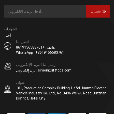
KOMATSU NISSAN
Nissanã Mitsubishi Forklift.
MITSUBISHI رافعة شوكية.
يشترك
الشهادات
أخبار
اتصل بنا
هاتف : +8619156583761
WhatsApp : +8619156583761
أرسل لنا البريد الإلكتروني
بريد إلكتروني : simon@lifttops.com
عنوان
101, Production Complex Building, Hefei Huanxin Electric
Vehicle Industry Co., Ltd., No. 3496 Weiwu Road, Xinzhan
District, Hefei City