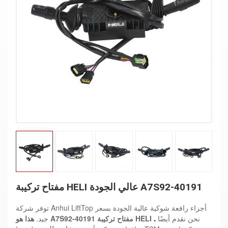
مفتاح تركيبة HELI عالي الجودة A7S92-40191
توفر شركة Anhui LiftTop أجزاء رافعة شوكية عالية الجودة بسعر
.
نحن نقدم أيضًا
مفتاح تركيبة HELI
A7S92-40191
هذا هو
جيد.