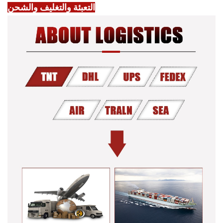
التعبئة والتغليف والشحن