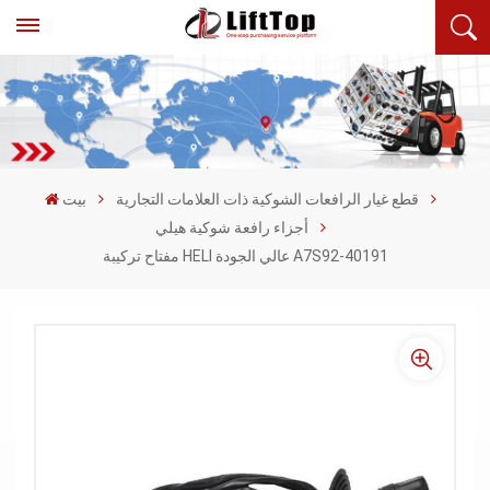
قطع غيار الرافعات الشوكية ذات العلامات التجارية
بيت
أجزاء رافعة شوكية هيلي
مفتاح تركيبة HELI عالي الجودة A7S92-40191